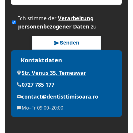
Ich stimme der
Verarbeitung
personenbezogener Daten
zu
Senden
Kontaktdaten
Str. Venus 35, Temeswar
0727 785 177
contact@dentisttimisoara.ro
Mo–Fr 09:00–20:00