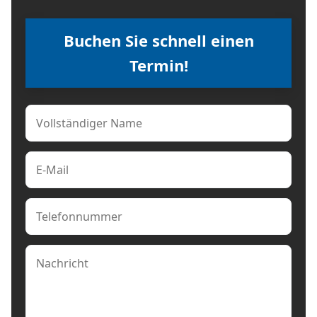
Buchen Sie schnell einen
Termin!