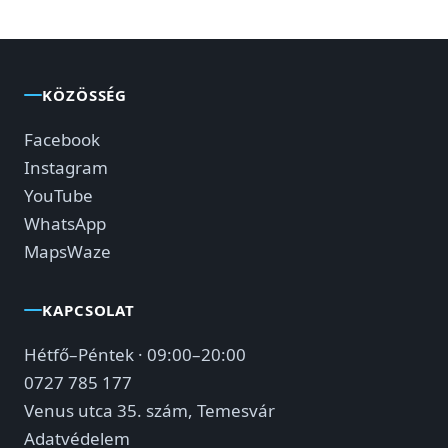
KÖZÖSSÉG
Facebook
Instagram
YouTube
WhatsApp
Maps
Waze
KAPCSOLAT
Hétfő–Péntek · 09:00–20:00
0727 785 177
Venus utca 35. szám, Temesvár
Adatvédelem