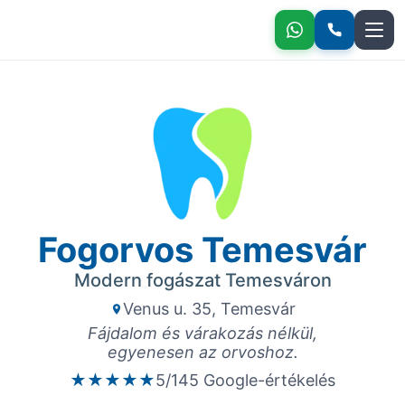
Fogorvos Temesvár
Modern fogászat Temesváron
Venus u. 35, Temesvár
Fájdalom és várakozás nélkül,
egyenesen az orvoshoz.
★★★★★
5/145 Google-értékelés