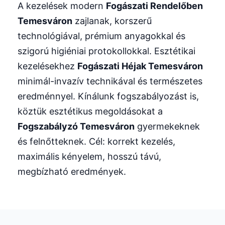
A kezelések modern
Fogászati Rendelőben
Temesváron
zajlanak, korszerű
technológiával, prémium anyagokkal és
szigorú higiéniai protokollokkal. Esztétikai
kezelésekhez
Fogászati Héjak Temesváron
minimál-invazív technikával és természetes
eredménnyel. Kínálunk fogszabályozást is,
köztük esztétikus megoldásokat a
Fogszabályzó Temesváron
gyermekeknek
és felnőtteknek. Cél: korrekt kezelés,
maximális kényelem, hosszú távú,
megbízható eredmények.