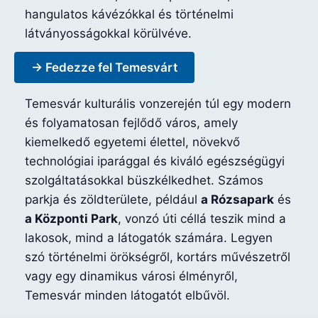
hangulatos kávézókkal és történelmi
látványosságokkal körülvéve.
→ Fedezze fel Temesvárt
Temesvár kulturális vonzerején túl egy modern
és folyamatosan fejlődő város, amely
kiemelkedő egyetemi élettel, növekvő
technológiai iparággal és kiváló egészségügyi
szolgáltatásokkal büszkélkedhet. Számos
parkja és zöldterülete, például
a Rózsapark
és
a Központi Park
, vonzó úti céllá teszik mind a
lakosok, mind a látogatók számára. Legyen
szó történelmi örökségről, kortárs művészetről
vagy egy dinamikus városi élményről,
Temesvár minden látogatót elbűvöl.