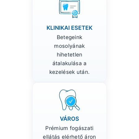
KLINIKAI ESETEK
Betegeink
mosolyának
hihetetlen
átalakulása a
kezelések után.
VÁROS
Prémium fogászati
ellátás elérhető áron