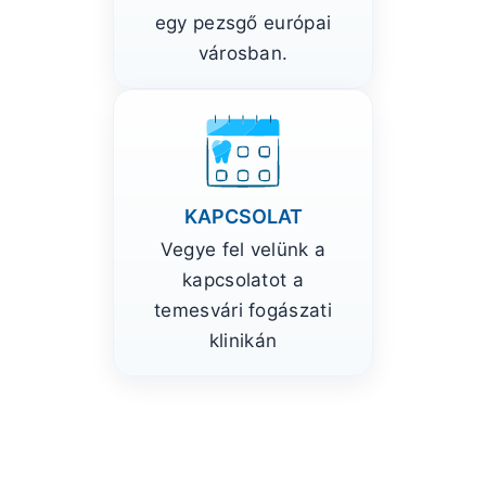
egy pezsgő európai
városban.
KAPCSOLAT
Vegye fel velünk a
kapcsolatot a
temesvári fogászati
klinikán