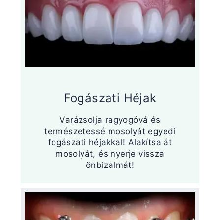
Fogászati Héjak
Varázsolja ragyogóvá és
természetessé mosolyát egyedi
fogászati héjakkal! Alakítsa át
mosolyát, és nyerje vissza
önbizalmát!