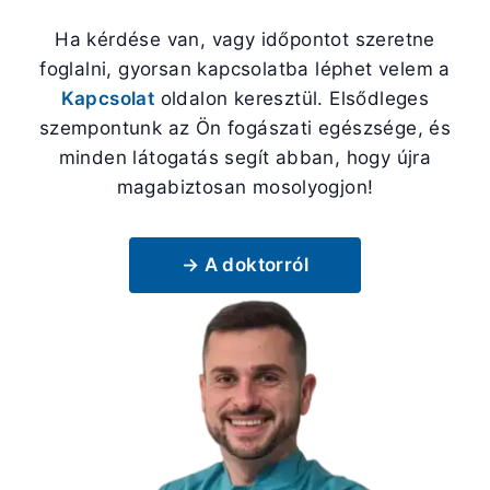
Ha kérdése van, vagy időpontot szeretne
foglalni, gyorsan kapcsolatba léphet velem a
Kapcsolat
oldalon keresztül. Elsődleges
szempontunk az Ön fogászati egészsége, és
minden látogatás segít abban, hogy újra
magabiztosan mosolyogjon!
→ A doktorról