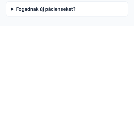
Fogadnak új pácienseket?