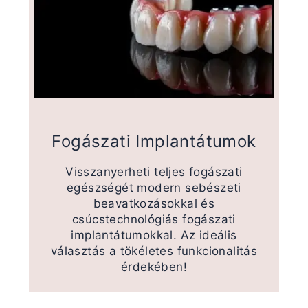
Fogászati Implantátumok
Visszanyerheti teljes fogászati
egészségét modern sebészeti
beavatkozásokkal és
csúcstechnológiás fogászati
implantátumokkal. Az ideális
választás a tökéletes funkcionalitás
érdekében!