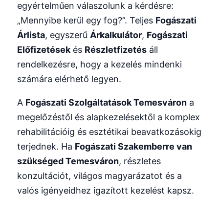
egyértelműen válaszolunk a kérdésre:
„Mennyibe kerül egy fog?”. Teljes
Fogászati
Árlista
, egyszerű
Árkalkulátor
,
Fogászati
Előfizetések
és
Részletfizetés
áll
rendelkezésre, hogy a kezelés mindenki
számára elérhető legyen.
A
Fogászati Szolgáltatások Temesváron
a
megelőzéstől és alapkezelésektől a komplex
rehabilitációig és esztétikai beavatkozásokig
terjednek. Ha
Fogászati Szakemberre van
szükséged Temesváron
, részletes
konzultációt, világos magyarázatot és a
valós igényeidhez igazított kezelést kapsz.