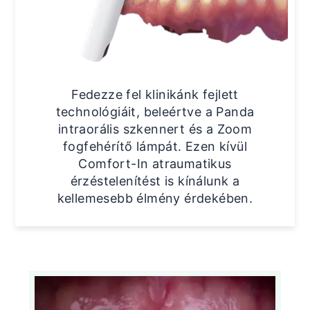
Fedezze fel klinikánk fejlett
technológiáit, beleértve a Panda
intraorális szkennert és a Zoom
fogfehérítő lámpát. Ezen kívül
Comfort-In atraumatikus
érzéstelenítést is kínálunk a
kellemesebb élmény érdekében.