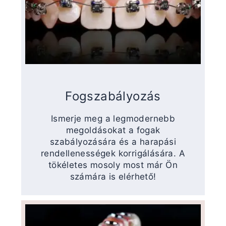
Fogszabályozás
Ismerje meg a legmodernebb
megoldásokat a fogak
szabályozására és a harapási
rendellenességek korrigálására. A
tökéletes mosoly most már Ön
számára is elérhető!