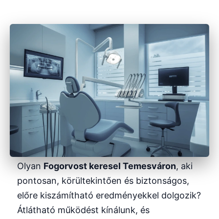
Olyan
Fogorvost keresel Temesváron
, aki
pontosan, körültekintően és biztonságos,
előre kiszámítható eredményekkel dolgozik?
Átlátható működést kínálunk, és