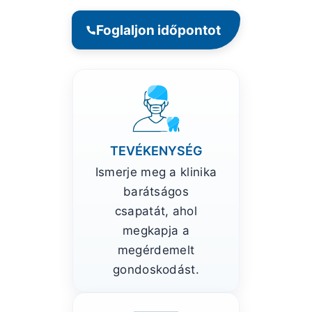
Foglaljon időpontot
TEVÉKENYSÉG
Ismerje meg a klinika
barátságos
csapatát, ahol
megkapja a
megérdemelt
gondoskodást.