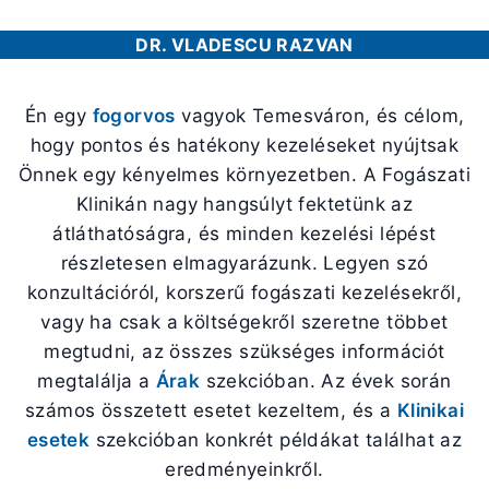
DR. VLADESCU RAZVAN
Én egy
fogorvos
vagyok Temesváron, és célom,
hogy pontos és hatékony kezeléseket nyújtsak
Önnek egy kényelmes környezetben. A Fogászati
Klinikán nagy hangsúlyt fektetünk az
átláthatóságra, és minden kezelési lépést
részletesen elmagyarázunk. Legyen szó
konzultációról, korszerű fogászati kezelésekről,
vagy ha csak a költségekről szeretne többet
megtudni, az összes szükséges információt
megtalálja a
Árak
szekcióban. Az évek során
számos összetett esetet kezeltem, és a
Klinikai
esetek
szekcióban konkrét példákat találhat az
eredményeinkről.