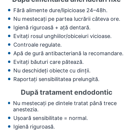
Fără alimente dure/lipicioase 24–48h.
Nu mestecați pe partea lucrării câteva ore.
Igienă riguroasă + ață dentară.
Evitați rosul unghiilor/obiceiuri vicioase.
Controale regulate.
Apă de gură antibacteriană la recomandare.
Evitați băuturi care pătează.
Nu deschideți obiecte cu dinții.
Raportați sensibilitatea prelungită.
După tratament endodontic
Nu mestecați pe dintele tratat până trece
anestezia.
Ușoară sensibilitate = normal.
Igienă riguroasă.