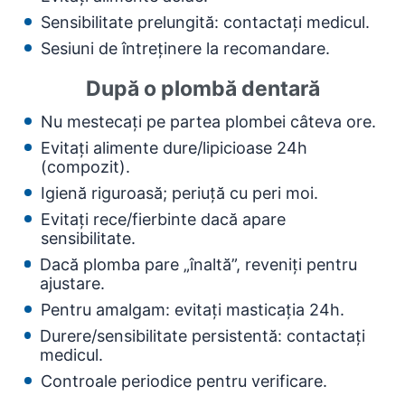
Sensibilitate prelungită: contactați medicul.
Sesiuni de întreținere la recomandare.
După o plombă dentară
Nu mestecați pe partea plombei câteva ore.
Evitați alimente dure/lipicioase 24h
(compozit).
Igienă riguroasă; periuță cu peri moi.
Evitați rece/fierbinte dacă apare
sensibilitate.
Dacă plomba pare „înaltă”, reveniți pentru
ajustare.
Pentru amalgam: evitați masticația 24h.
Durere/sensibilitate persistentă: contactați
medicul.
Controale periodice pentru verificare.