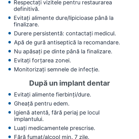
Respectați vizitele pentru restaurarea
definitivă.
Evitați alimente dure/lipicioase până la
finalizare.
Durere persistentă: contactați medicul.
Apă de gură antiseptică la recomandare.
Nu apăsați pe dinte până la finalizare.
Evitați forțarea zonei.
Monitorizați semnele de infecție.
După un implant dentar
Evitați alimente fierbinți/dure.
Gheață pentru edem.
Igienă atentă, fără periaj pe locul
implantului.
Luați medicamentele prescrise.
Fără fumat/alcool min. 7 zile.