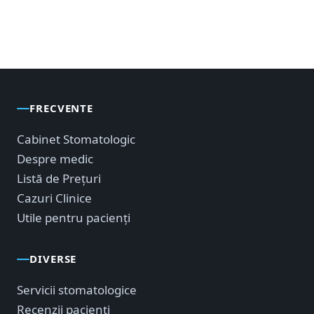
FRECVENTE
Cabinet Stomatologic
Despre medic
Listă de Prețuri
Cazuri Clinice
Utile pentru pacienți
DIVERSE
Servicii stomatologice
Recenzii pacienți