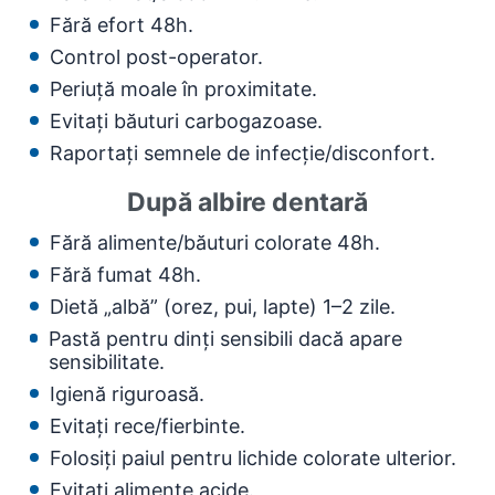
Fără efort 48h.
Control post-operator.
Periuță moale în proximitate.
Evitați băuturi carbogazoase.
Raportați semnele de infecție/disconfort.
După albire dentară
Fără alimente/băuturi colorate 48h.
Fără fumat 48h.
Dietă „albă” (orez, pui, lapte) 1–2 zile.
Pastă pentru dinți sensibili dacă apare
sensibilitate.
Igienă riguroasă.
Evitați rece/fierbinte.
Folosiți paiul pentru lichide colorate ulterior.
Evitați alimente acide.