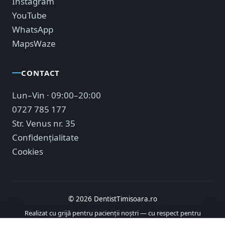
Instagram
YouTube
WhatsApp
Maps
Waze
CONTACT
Lun–Vin · 09:00–20:00
0727 785 177
Str. Venus nr. 35
Confidențialitate
Cookies
© 2026 DentistTimisoara.ro
Realizat cu grijă pentru pacienții noștri — cu respect pentru
sănătatea ta.