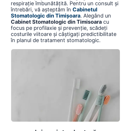
respirație îmbunătățită. Pentru un consult și
întrebări, vă așteptăm în
Cabinetul
Stomatologic din Timișoara
. Alegând un
Cabinet Stomatologic din Timisoara
cu
focus pe profilaxie și prevenție, scădeți
costurile viitoare și câștigați predictibilitate
în planul de tratament stomatologic.