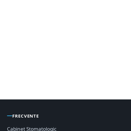
FRECVENTE
Cabinet Stomatologic