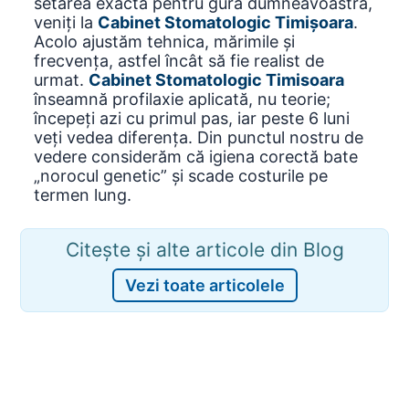
setarea exactă pentru gura dumneavoastră,
veniți la
Cabinet Stomatologic Timișoara
.
Acolo ajustăm tehnica, mărimile și
frecvența, astfel încât să fie realist de
urmat.
Cabinet Stomatologic Timisoara
înseamnă profilaxie aplicată, nu teorie;
începeți azi cu primul pas, iar peste 6 luni
veți vedea diferența. Din punctul nostru de
vedere considerăm că igiena corectă bate
„norocul genetic” și scade costurile pe
termen lung.
Citește și alte articole din Blog
Vezi toate articolele